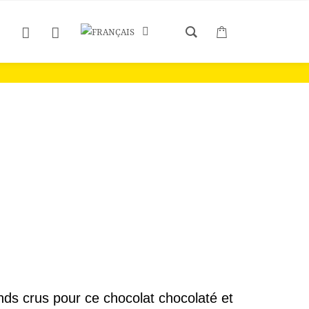
oir
ds crus pour ce chocolat chocolaté et