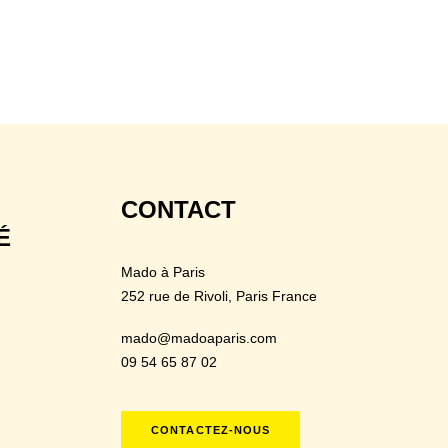
CONTACT
É
Mado à Paris
252 rue de Rivoli
, Paris France
mado@madoaparis.com
09 54 65 87 02
CONTACTEZ-NOUS