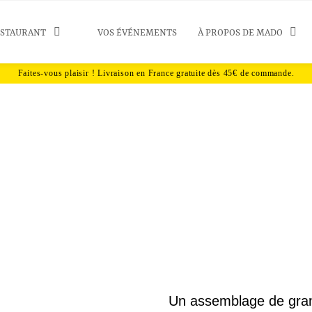
ESTAURANT
VOS ÉVÉNEMENTS
À PROPOS DE MADO
blette au chocolat n
Un assemblage de gran