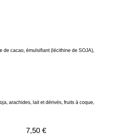
e de cacao, émulsifiant (lécithine de SOJA),
ja, arachides, lait et dérivés, fruits à coque,
7,50
€