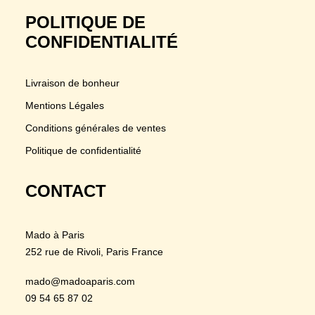
POLITIQUE DE
CONFIDENTIALITÉ
Livraison de bonheur
Mentions Légales
Conditions générales de ventes
Politique de confidentialité
CONTACT
Mado à Paris
252 rue de Rivoli
, Paris France
mado@madoaparis.com
09 54 65 87 02