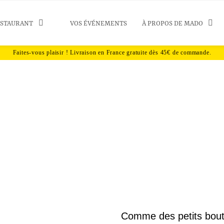
ESTAURANT
VOS ÉVÉNEMENTS
À PROPOS DE MADO
uimauve au citron x
Comme des petits bout