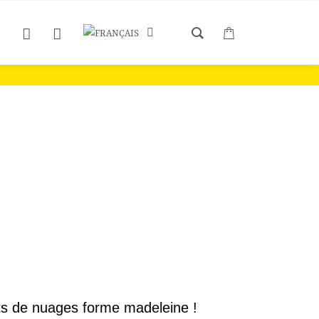
 6
s de nuages forme madeleine !