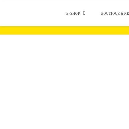
E-SHOP
BOUTIQUE & R
G