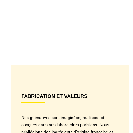
FABRICATION ET VALEURS
Nos guimauves sont imaginées, réalisées et
conçues dans nos laboratoires parisiens. Nous
privilégions des ingrédients d’origine française et