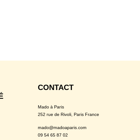
CONTACT
É
Mado à Paris
252 rue de Rivoli
, Paris France
mado@madoaparis.com
09 54 65 87 02