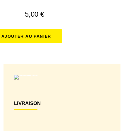
5,00
€
AJOUTER AU PANIER
LIVRAISON