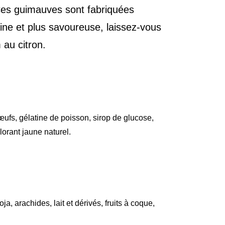
Ces guimauves sont fabriquées
ine et plus savoureuse, laissez-vous
 au citron.
’œufs, gélatine de poisson, sirop de glucose,
lorant jaune naturel.
ja, arachides, lait et dérivés, fruits à coque,