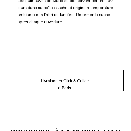
Les guimauves de Mado se conservent pendant 30
jours dans sa boîte / sachet d’origine à température
ambiante et à l’abri de lumière. Refermer le sachet
après chaque ouverture.
Livraison et Click & Collect
à Paris.