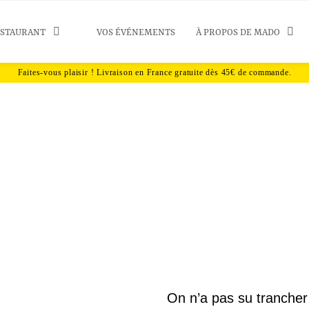
ESTAURANT
VOS ÉVÉNEMENTS
À PROPOS DE MADO
aux pépites de choc
On n’a pas su trancher