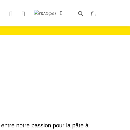
olat x 5
 entre notre passion pour la pâte à