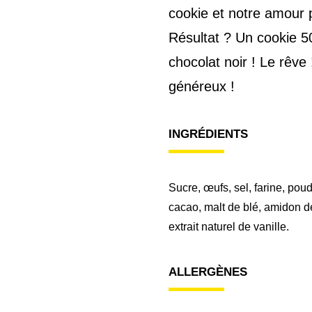
cookie et notre amour p
Résultat ? Un cookie 
chocolat noir ! Le rêve
généreux !
INGRÉDIENTS
Sucre, œufs, sel, farine, poud
cacao, malt de blé, amidon de 
extrait naturel de vanille.
ALLERGÈNES