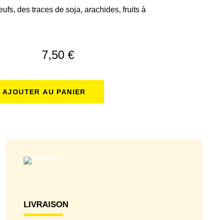
ufs, des traces de soja, arachides, fruits à
7,50
€
AJOUTER AU PANIER
LIVRAISON