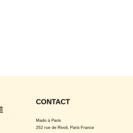
CONTACT
É
Mado à Paris
252 rue de Rivoli
, Paris France