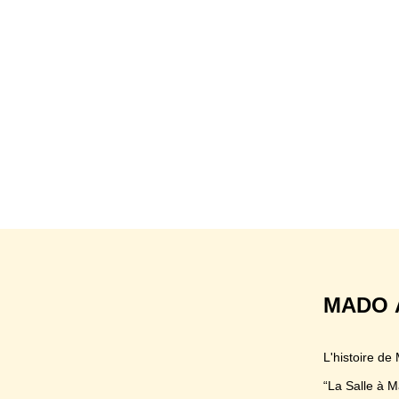
MADO 
L'histoire de
“La Salle à M