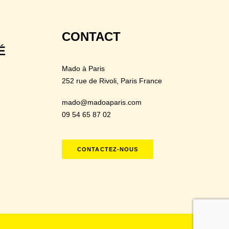
CONTACT
É
Mado à Paris
252 rue de Rivoli
, Paris France
mado@madoaparis.com
09 54 65 87 02
CONTACTEZ-NOUS