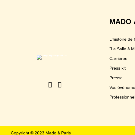
MADO 
L'histoire de
“La Salle à M
Carrières
Press kit
Presse
Vos événeme
Professionne
Copyright © 2023 Mado à Paris